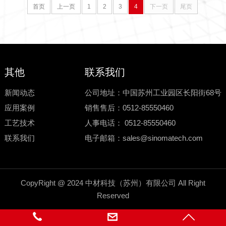
首页
上一页
1
2
3
4
下一页
尾页
其他
联系我们
新闻动态
公司地址：中国苏州工业园区长阳街68号
应用案例
销售售后：0512-85550460
工艺技术
人事电话： 0512-85550460
联系我们
电子邮箱：
sales@sinomatech.com
CopyRight @ 2024 中材科技（苏州）有限公司 All Right
Reserved